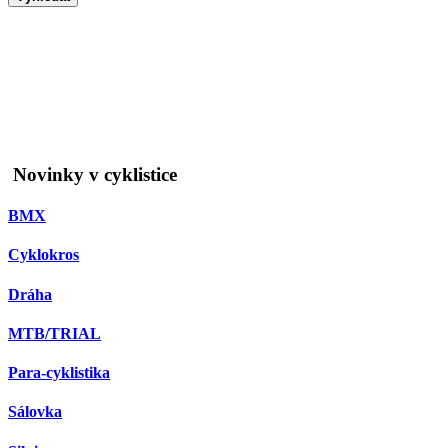
Novinky v cyklistice
BMX
Cyklokros
Dráha
MTB/TRIAL
Para-cyklistika
Sálovka