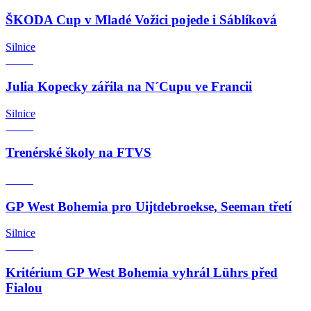
ŠKODA Cup v Mladé Vožici pojede i Sáblíková
Silnice
Julia Kopecky zářila na N´Cupu ve Francii
Silnice
Trenérské školy na FTVS
GP West Bohemia pro Uijtdebroekse, Seeman třetí
Silnice
Kritérium GP West Bohemia vyhrál Lührs před
Fialou