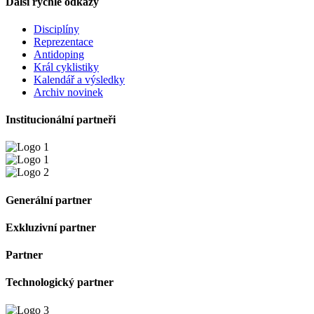
Další rychlé odkazy
Disciplíny
Reprezentace
Antidoping
Král cyklistiky
Kalendář a výsledky
Archiv novinek
Institucionální partneři
Generální partner
Exkluzivní partner
Partner
Technologický partner