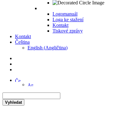
Logomanuál
Loga ke stažení
Kontakt
Tiskové zprávy
Kontakt
Čeština
English
(
Angličtina
)
Vyhledat