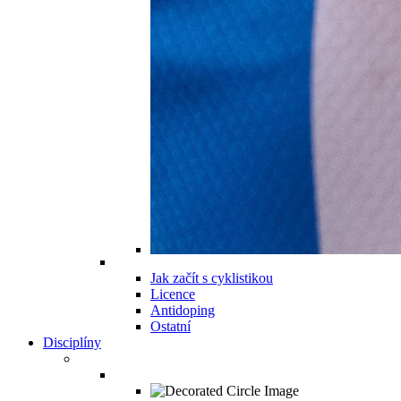
Jak začít s cyklistikou
Licence
Antidoping
Ostatní
Disciplíny