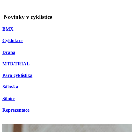
Novinky v cyklistice
BMX
Cyklokros
Dráha
MTB/TRIAL
Para-cyklistika
Sálovka
Silnice
Reprezentace