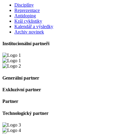
Disciplíny
Reprezentace
Antidoping
Král cyklistiky
Kalendář a výsledky
Archiv novinek
Institucionální partneři
Generální partner
Exkluzivní partner
Partner
Technologický partner