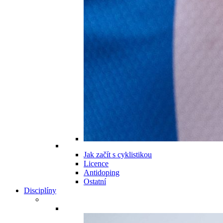
Jak začít s cyklistikou
Licence
Antidoping
Ostatní
Disciplíny