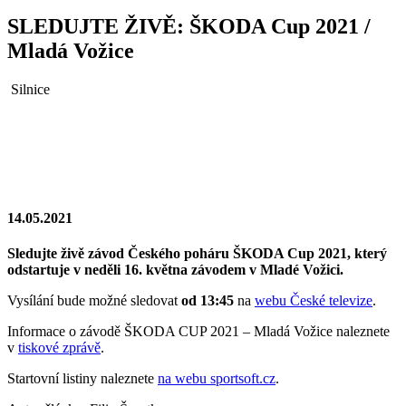
SLEDUJTE ŽIVĚ: ŠKODA Cup 2021 /
Mladá Vožice
Silnice
14.05.2021
Sledujte živě závod Českého poháru ŠKODA Cup 2021, který
odstartuje v neděli 16. května závodem v Mladé Vožici.
Vysílání bude možné sledovat
od 13:45
na
webu České televize
.
Informace o závodě ŠKODA CUP 2021 – Mladá Vožice naleznete
v
tiskové zprávě
.
Startovní listiny naleznete
na webu sportsoft.cz
.