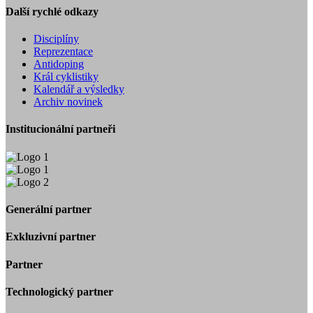
Další rychlé odkazy
Disciplíny
Reprezentace
Antidoping
Král cyklistiky
Kalendář a výsledky
Archiv novinek
Institucionální partneři
Generální partner
Exkluzivní partner
Partner
Technologický partner