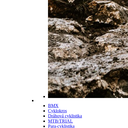
BMX
Cyklokros
Dráhová cyklistika
MTB/TRIAL
Para-cyklistika