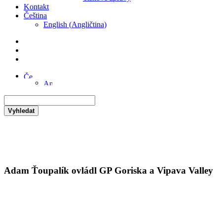
Kontakt
Čeština
English
(
Angličtina
)
Vyhledat
Adam Ťoupalík ovládl GP Goriska a Vipava Valley