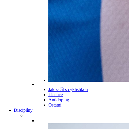
Jak začít s cyklistikou
Licence
Antidoping
Ostatní
Disciplíny