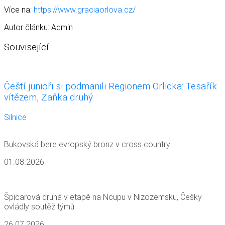
Více na:
https://www.graciaorlova.cz/
Autor článku: Admin
Související
Čeští junioři si podmanili Regionem Orlicka: Tesařík
vítězem, Zaňka druhý
Silnice
Bukovská bere evropský bronz v cross country
01.08.2026
Špicarová druhá v etapě na Ncupu v Nizozemsku, Češky
ovládly soutěž týmů
26.07.2026