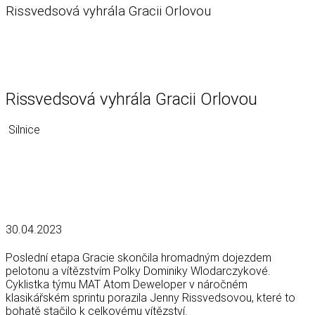
Rissvedsová vyhrála Gracii Orlovou
Rissvedsová vyhrála Gracii Orlovou
Silnice
30.04.2023
Poslední etapa Gracie skončila hromadným dojezdem
pelotonu a vítězstvím Polky Dominiky Wlodarczykové.
Cyklistka týmu MAT Atom Deweloper v náročném
klasikářském sprintu porazila Jenny Rissvedsovou, které to
bohatě stačilo k celkovému vítězství.