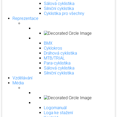
Sálová cyklistika
Silniční cyklistika
Cyklistika pro všechny
Reprezentace
BMX
Cyklokros
Dráhová cyklistika
MTB/TRIAL
Para-cyklistika
Sálová cyklistika
Silniční cyklistika
Vzdělávání
Média
Logomanuál
Loga ke stažení