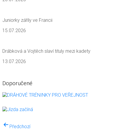
Juniorky zářily ve Francii
15.07.2026
Drábková a Vojtěch slaví tituly mezi kadety
13.07.2026
Doporučené
Navigace
Předchozí