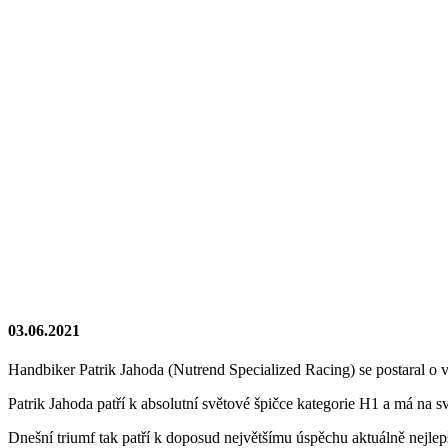
03.06.2021
Handbiker Patrik Jahoda (Nutrend Specialized Racing) se postaral o 
Patrik Jahoda patří k absolutní světové špičce kategorie H1 a má n
Dnešní triumf tak patří k doposud největšímu úspěchu aktuálně nejlep