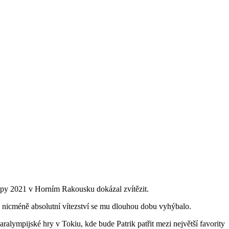
ropy 2021 v Horním Rakousku dokázal zvítězit.
 nicméně absolutní vítezství se mu dlouhou dobu vyhýbalo.
alympijské hry v Tokiu, kde bude Patrik patřit mezi největší favority