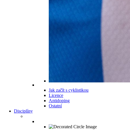
Jak začít s cyklistikou
Licence
Antidoping
Ostatní
Disciplíny