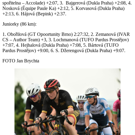
spořitelna – Accolade) +2:07, 3. Bajgerová (Dukla Praha) +2:08, 4.
Nosková (Équipe Paule Ka) +2:12, 5. Korvasová (Dukla Praha)
+2:13, 6. Hájová (Bepink) +2:37.
Juniorky (86 km):
1. Obořilová (GT Opoortunity Brno) 2:27:32, 2. Zemanová (IVAR
CS – Author Team) +3, 3. Lochmanová (TUFO Pardus Prostějov)
+7:07, 4. Hejhalová (Dukla Praha) +7:08, 5. Bártová (TUFO
Pardus Prostějov) +9:00, 6. S. Džerengová (Dukla Praha) +9:07.
FOTO Jan Brychta