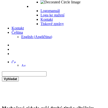
Logomanuál
Loga ke stažení
Kontakt
Tiskové zprávy
Kontakt
Čeština
English
(
Angličtina
)
Vyhledat