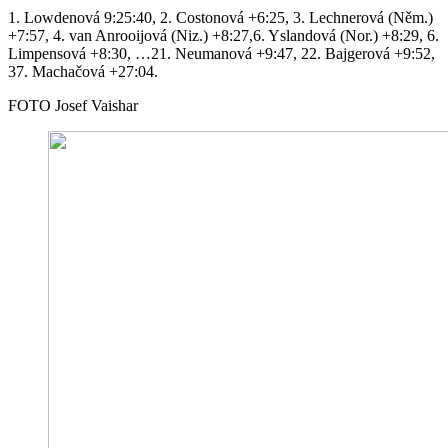
1. Lowdenová 9:25:40, 2. Costonová +6:25, 3. Lechnerová (Něm.)
+7:57, 4. van Anrooijová (Niz.) +8:27,6. Yslandová (Nor.) +8:29, 6.
Limpensová +8:30, …21. Neumanová +9:47, 22. Bajgerová +9:52,
37. Machačová +27:04.
FOTO Josef Vaishar