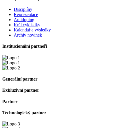
Disciplíny
Reprezentace
Antidoping
Král cyklistiky
Kalendář a výsledky
Archiv novinek
Institucionální partneři
Generální partner
Exkluzivní partner
Partner
Technologický partner