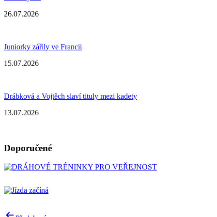
26.07.2026
Juniorky zářily ve Francii
15.07.2026
Drábková a Vojtěch slaví tituly mezi kadety
13.07.2026
Doporučené
Navigace