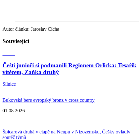
Autor článku: Jaroslav Cícha
Související
Čeští junioři si podmanili Regionem Orlicka: Tesařík
vítězem, Zaňka druhý
Silnice
Bukovská bere evropský bronz v cross country
01.08.2026
Špicarová druhá v etapě na Ncupu v Nizozemsku, Češky ovládly
soutěž týmů