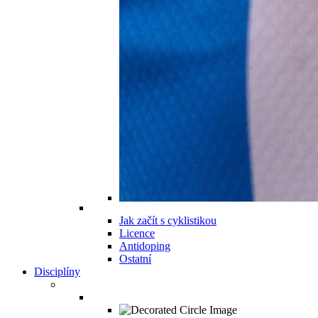
Jak začít s cyklistikou
Licence
Antidoping
Ostatní
Disciplíny