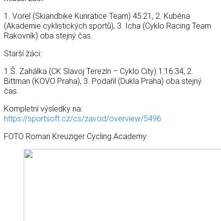
1. Vorel (Skiandbike Kunratice Team) 45:21, 2. Kuběna
(Akademie cyklistických sportů), 3. Icha (Cyklo Racing Team
Rakovník) oba stejný čas.
Starší žáci:
1.Š. Zahálka (CK Slavoj Terezín – Cyklo City) 1:16:34, 2.
Bittman (KOVO Praha), 3. Podařil (Dukla Praha) oba stejný
čas.
Kompletní výsledky na:
https://sportsoft.cz/cs/zavod/overview/5496
FOTO Roman Kreuziger Cycling Academy