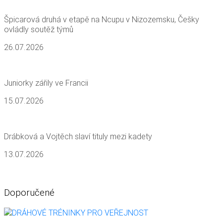
Špicarová druhá v etapě na Ncupu v Nizozemsku, Češky
ovládly soutěž týmů
26.07.2026
Juniorky zářily ve Francii
15.07.2026
Drábková a Vojtěch slaví tituly mezi kadety
13.07.2026
Doporučené