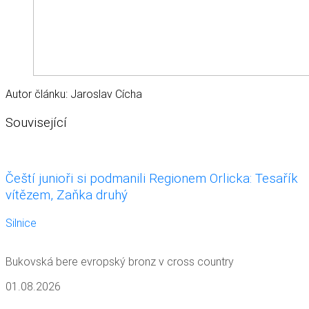
Autor článku: Jaroslav Cícha
Související
Čeští junioři si podmanili Regionem Orlicka: Tesařík
vítězem, Zaňka druhý
Silnice
Bukovská bere evropský bronz v cross country
01.08.2026