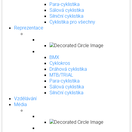
Para-cyklistika
Sálová cyklistika
Silniční cyklistika
Cyklistika pro všechny
Reprezentace
BMX
Cyklokros
Dráhová cyklistika
MTB/TRIAL
Para-cyklistika
Sálová cyklistika
Silniční cyklistika
Vzdělávání
Média