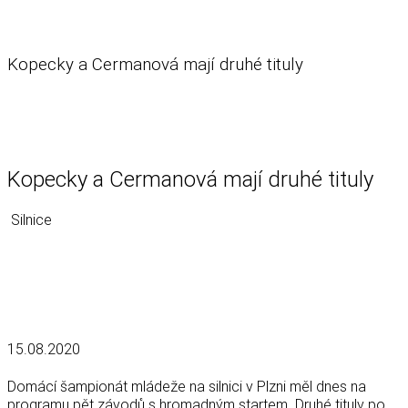
Kopecky a Cermanová mají druhé tituly
Kopecky a Cermanová mají druhé tituly
Silnice
15.08.2020
Domácí šampionát mládeže na silnici v Plzni měl dnes na
programu pět závodů s hromadným startem. Druhé tituly po