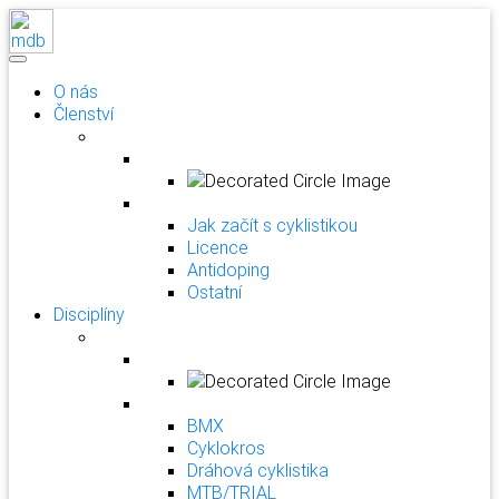
O nás
Členství
Jak začít s cyklistikou
Licence
Antidoping
Ostatní
Disciplíny
BMX
Cyklokros
Dráhová cyklistika
MTB/TRIAL