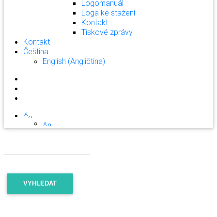
Logomanuál
Loga ke stažení
Kontakt
Tiskové zprávy
Kontakt
Čeština
English
(
Angličtina
)
VYHLEDAT