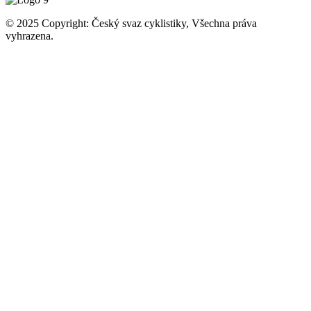
© 2025 Copyright: Český svaz cyklistiky, Všechna práva
vyhrazena.