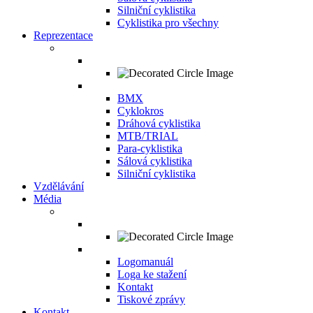
Silniční cyklistika
Cyklistika pro všechny
Reprezentace
BMX
Cyklokros
Dráhová cyklistika
MTB/TRIAL
Para-cyklistika
Sálová cyklistika
Silniční cyklistika
Vzdělávání
Média
Logomanuál
Loga ke stažení
Kontakt
Tiskové zprávy
Kontakt