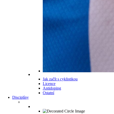
Jak začít s cyklistikou
Licence
Antidoping
Ostatní
Disciplíny