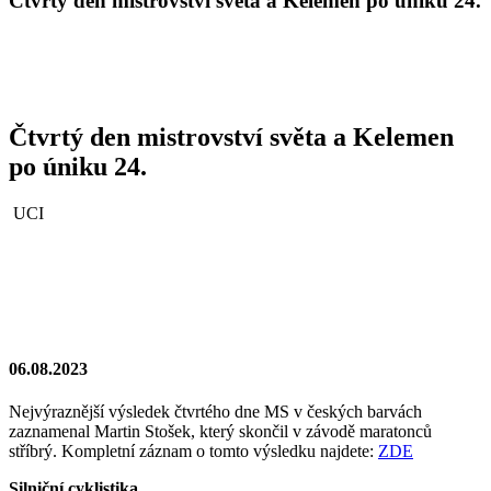
Čtvrtý den mistrovství světa a Kelemen po úniku 24.
Čtvrtý den mistrovství světa a Kelemen
po úniku 24.
UCI
06.08.2023
Nejvýraznější výsledek čtvrtého dne MS v českých barvách
zaznamenal Martin Stošek, který skončil v závodě maratonců
stříbrý. Kompletní záznam o tomto výsledku najdete:
ZDE
Silniční cyklistika