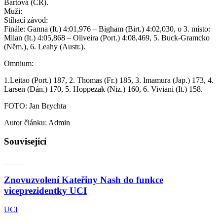
Bártová (ČR).
Muži:
Stíhací závod:
Finále: Ganna (It.) 4:01,976 – Bigham (Birt.) 4:02,030, o 3. místo:
Milan (It.) 4:05,868 – Oliveira (Port.) 4:08,469, 5. Buck-Gramcko
(Něm.), 6. Leahy (Austr.).
Omnium:
1.Leitao (Port.) 187, 2. Thomas (Fr.) 185, 3. Imamura (Jap.) 173, 4.
Larsen (Dán.) 170, 5. Hoppezak (Niz.) 160, 6. Viviani (It.) 158.
FOTO: Jan Brychta
Autor článku: Admin
Související
Znovuzvolení Kateřiny Nash do funkce
viceprezidentky UCI
UCI