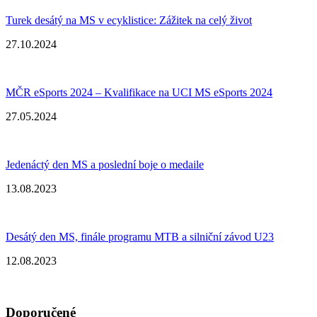
Turek desátý na MS v ecyklistice: Zážitek na celý život
27.10.2024
MČR eSports 2024 – Kvalifikace na UCI MS eSports 2024
27.05.2024
Jedenáctý den MS a poslední boje o medaile
13.08.2023
Desátý den MS, finále programu MTB a silniční závod U23
12.08.2023
Doporučené