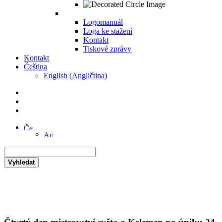
Logomanuál
Loga ke stažení
Kontakt
Tiskové zprávy
Kontakt
Čeština
English
(
Angličtina
)
Vyhledat