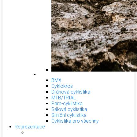
BMX
Cyklokros
Dráhová cyklistika
MTB/TRIAL
Para-cyklistika
Sálová cyklistika
Silniční cyklistika
Cyklistika pro všechny
Reprezentace