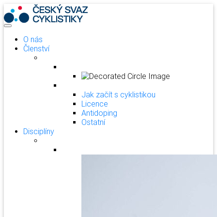
O nás
Členství
Jak začít s cyklistikou
Licence
Antidoping
Ostatní
Disciplíny