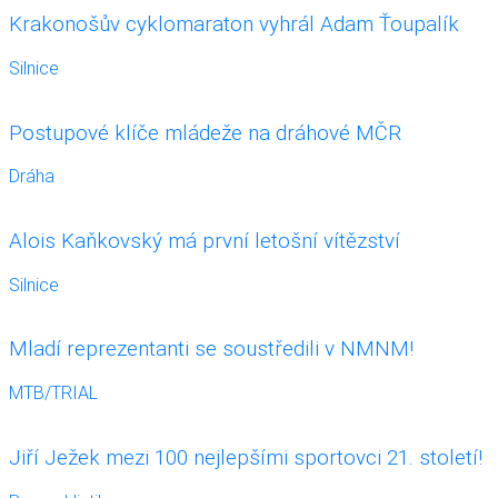
Krakonošův cyklomaraton vyhrál Adam Ťoupalík
Silnice
Postupové klíče mládeže na dráhové MČR
Dráha
Alois Kaňkovský má první letošní vítězství
Silnice
Mladí reprezentanti se soustředili v NMNM!
MTB/TRIAL
Jiří Ježek mezi 100 nejlepšími sportovci 21. století!