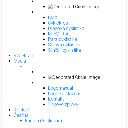
BMX
Cyklokros
Dráhová cyklistika
MTB/TRIAL
Para-cyklistika
Sálová cyklistika
Silniční cyklistika
Vzdělávání
Média
Logomanuál
Loga ke stažení
Kontakt
Tiskové zprávy
Kontakt
Čeština
English
(
Angličtina
)