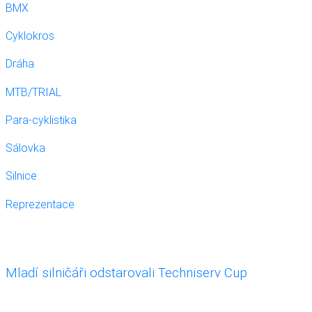
BMX
Cyklokros
Dráha
MTB/TRIAL
Para-cyklistika
Sálovka
Silnice
Reprezentace
Mladí silničáři odstarovali Techniserv Cup