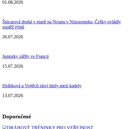
01.08.2026
Špicarová druhá v etapě na Ncupu v Nizozemsku, Češky ovládly
soutěž týmů
26.07.2026
Juniorky zářily ve Francii
15.07.2026
Drábková a Vojtěch slaví tituly mezi kadety
13.07.2026
Doporučené