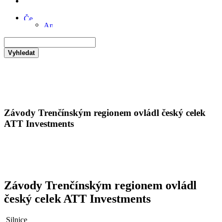
Vyhledat
Závody Trenčínským regionem ovládl český celek
ATT Investments
Závody Trenčínským regionem ovládl
český celek ATT Investments
Silnice