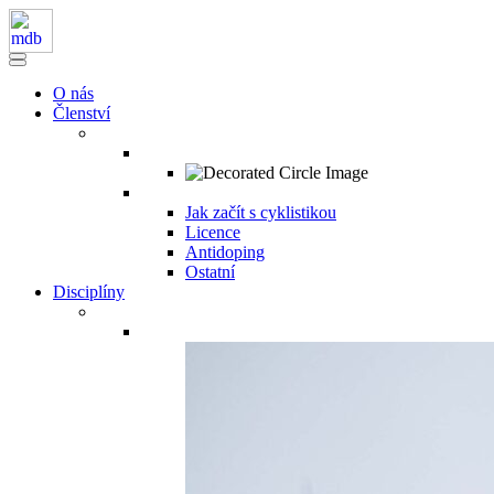
O nás
Členství
Jak začít s cyklistikou
Licence
Antidoping
Ostatní
Disciplíny