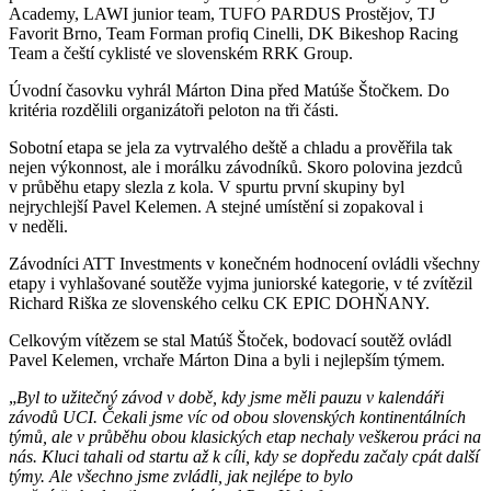
Academy, LAWI junior team, TUFO PARDUS Prostějov, TJ
Favorit Brno, Team Forman profiq Cinelli, DK Bikeshop Racing
Team a čeští cyklisté ve slovenském RRK Group.
Úvodní časovku vyhrál Márton Dina před Matúše Štočkem. Do
kritéria rozdělili organizátoři peloton na tři části.
Sobotní etapa se jela za vytrvalého deště a chladu a prověřila tak
nejen výkonnost, ale i morálku závodníků. Skoro polovina jezdců
v průběhu etapy slezla z kola. V spurtu první skupiny byl
nejrychlejší Pavel Kelemen. A stejné umístění si zopakoval i
v neděli.
Závodníci ATT Investments v konečném hodnocení ovládli všechny
etapy i vyhlašované soutěže vyjma juniorské kategorie, v té zvítězil
Richard Riška ze slovenského celku CK EPIC DOHŇANY.
Celkovým vítězem se stal Matúš Štoček, bodovací soutěž ovládl
Pavel Kelemen, vrchaře Márton Dina a byli i nejlepším týmem.
„
Byl to užitečný závod v době, kdy jsme měli pauzu v kalendáři
závodů UCI. Čekali jsme víc od obou slovenských kontinentálních
týmů, ale v průběhu obou klasických etap nechaly veškerou práci na
nás. Kluci tahali od startu až k cíli, kdy se dopředu začaly cpát další
týmy. Ale všechno jsme zvládli, jak nejlépe to bylo