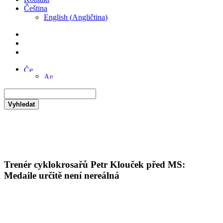
Čeština
English
(
Angličtina
)
Vyhledat
Trenér cyklokrosařů Petr Klouček před MS:
Medaile určitě není nereálná