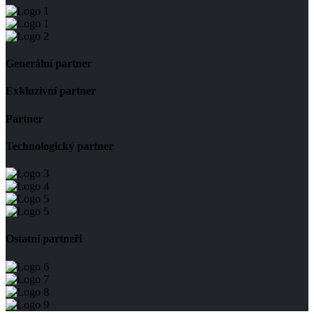
Generální partner
Exkluzivní partner
Partner
Technologický partner
Ostatní partneři