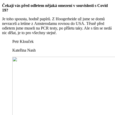
Čekají vás před odletem nějaká omezení v souvislosti s Covid
19?
Je toho spousta, hodně papírů. Z Hoogerheide už jsme se domů
nevraceli a letíme z Amsterodamu rovnou do USA. Těsně před
odletem jsme museli na PCR testy, po příletu taky. Ale s tím se nedá
nic dělat, je to pro všechny stejné.
Petr Klouček
Kateřina Nash