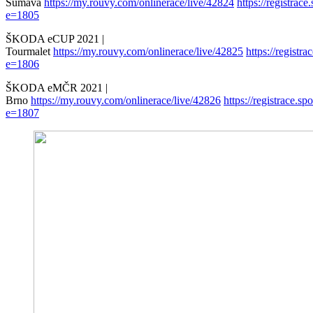
Šumava
https://my.rouvy.com/onlinerace/live/42824
https://registrace
e=1805
ŠKODA eCUP 2021 |
Tourmalet
https://my.rouvy.com/onlinerace/live/42825
https://registra
e=1806
ŠKODA eMČR 2021 |
Brno
https://my.rouvy.com/onlinerace/live/42826
https://registrace.sp
e=1807