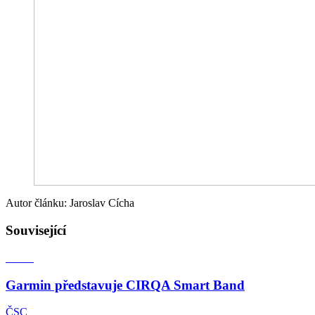
Autor článku: Jaroslav Cícha
Související
Garmin představuje CIRQA Smart Band
ČSC