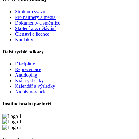
Struktura svazu
Pro partnery a média
Dokumenty a směrnice
Školení a vzdělávání
Členství a licence
Kontakty
Další rychlé odkazy
Disciplíny
Reprezentace
Antidoping
Král cyklistiky
Kalendář a výsledky
Archiv novinek
Institucionální partneři