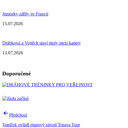
Juniorky zářily ve Francii
15.07.2026
Drábková a Vojtěch slaví tituly mezi kadety
13.07.2026
Doporučené
Navigace
Předchozí
pro
Vaníček ovládl etapový závod Trnava Tour