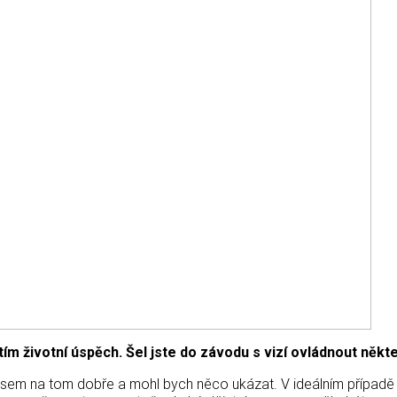
tím životní úspěch. Šel jste do závodu s vizí ovládnout někt
 že jsem na tom dobře a mohl bych něco ukázat. V ideálním případě 