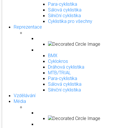
Para-cyklistika
Sálová cyklistika
Silniční cyklistika
Cyklistika pro všechny
Reprezentace
BMX
Cyklokros
Dráhová cyklistika
MTB/TRIAL
Para-cyklistika
Sálová cyklistika
Silniční cyklistika
Vzdělávání
Média