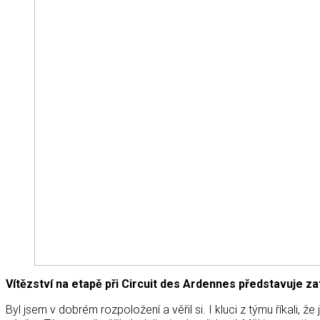
Vítězství na etapě při Circuit des Ardennes představuje za
Byl jsem v dobrém rozpoložení a věřil si. I kluci z týmu říkali,