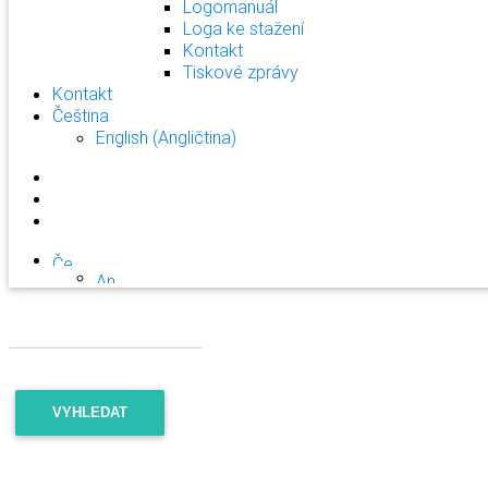
Logomanuál
Loga ke stažení
Kontakt
Tiskové zprávy
Kontakt
Čeština
English
(
Angličtina
)
VYHLEDAT