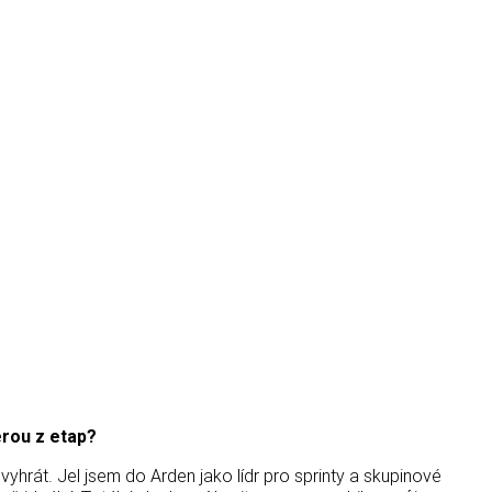
erou z etap?
vyhrát. Jel jsem do Arden jako lídr pro sprinty a skupinové