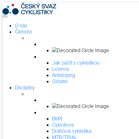
O nás
Členství
Jak začít s cyklistikou
Licence
Antidoping
Ostatní
Disciplíny
BMX
Cyklokros
Dráhová cyklistika
MTB/TRIAL