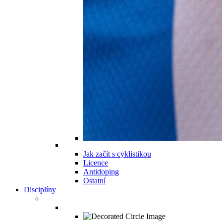
Jak začít s cyklistikou
Licence
Antidoping
Ostatní
Disciplíny