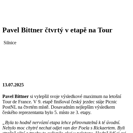
Pavel Bittner čtvrtý v etapě na Tour
Silnice
13.07.2025
Pavel Bittner
si vylepšil svoje výsledkové maximum na letošní
Tour de France. V 9. etapě finišoval český jezdec stáje Picnic
PostNL na čtvrtém místě. Dosavadním nejlepším výsledkem
českého reprezentanta bylo 5. místo ze 3. etapy.
„Byla to hodně nervózní etapa lehce přirovnatelná k té úvodní.
Nebylo moc chytré nechat odjet van der Poela s Rickaertem. Byli