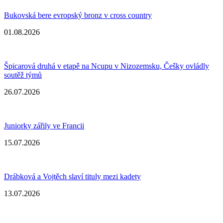
Bukovská bere evropský bronz v cross country
01.08.2026
Špicarová druhá v etapě na Ncupu v Nizozemsku, Češky ovládly
soutěž týmů
26.07.2026
Juniorky zářily ve Francii
15.07.2026
Drábková a Vojtěch slaví tituly mezi kadety
13.07.2026