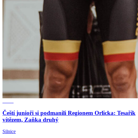
Čeští junioři si podmanili Regionem Orlicka: Tesařík
vítězem, Zaňka druhý
Silnice