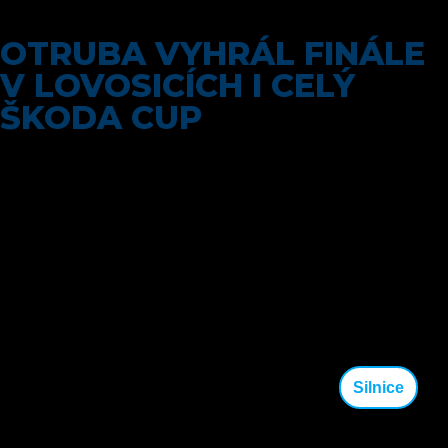
OTRUBA VYHRÁL FINÁLE
V LOVOSICÍCH I CELÝ
ŠKODA CUP
OTRUBA VYHRÁL FINÁLE
V LOVOSICÍCH I CELÝ ŠKODA
CUP
Silnice