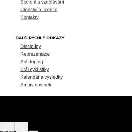
Školení a vzdělávání
Členství a licence
Kontakty
DALŠÍ RYCHLÉ ODKAZY
Disciplíny
Reprezentace
Antidoping
Král cyklistiky
Kalendář a výsledky
Archiv novinek
© 2025 Copyright: Český svaz cyklistiky, Všechna práva vyhrazena.