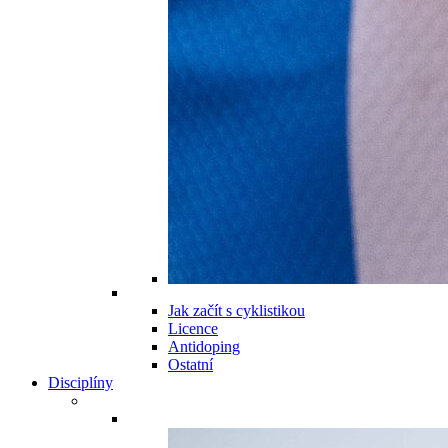
Jak začít s cyklistikou
Licence
Antidoping
Ostatní
Disciplíny