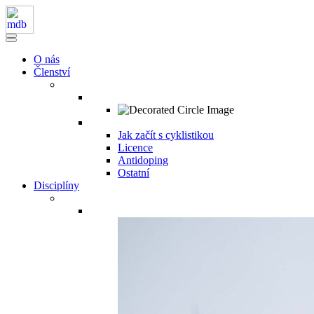
O nás
Členství
Jak začít s cyklistikou
Licence
Antidoping
Ostatní
Disciplíny