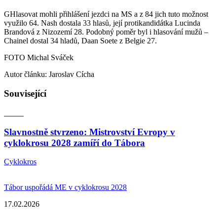
GHlasovat mohli přihlášení jezdci na MS a z 84 jich tuto možnost
využilo 64. Nash dostala 33 hlasů, její protikandidátka Lucinda
Brandová z Nizozemí 28. Podobný poměr byl i hlasování mužů –
Chainel dostal 34 hladů, Daan Soete z Belgie 27.
FOTO Michal Sváček
Autor článku: Jaroslav Cícha
Související
Slavnostně stvrzeno: Mistrovství Evropy v
cyklokrosu 2028 zamíří do Tábora
Cyklokros
Tábor uspořádá ME v cyklokrosu 2028
17.02.2026