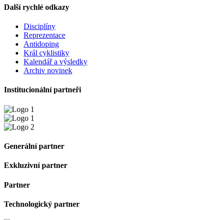
Další rychlé odkazy
Disciplíny
Reprezentace
Antidoping
Král cyklistiky
Kalendář a výsledky
Archiv novinek
Institucionální partneři
Generální partner
Exkluzivní partner
Partner
Technologický partner