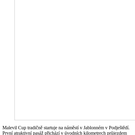
Malevil Cup tradičně startuje na náměstí v Jablonném v Podještědí.
První atraktivní pasáž přichází v úvodních kilometrech průjezdem