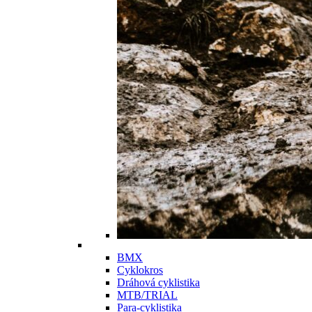
BMX
Cyklokros
Dráhová cyklistika
MTB/TRIAL
Para-cyklistika