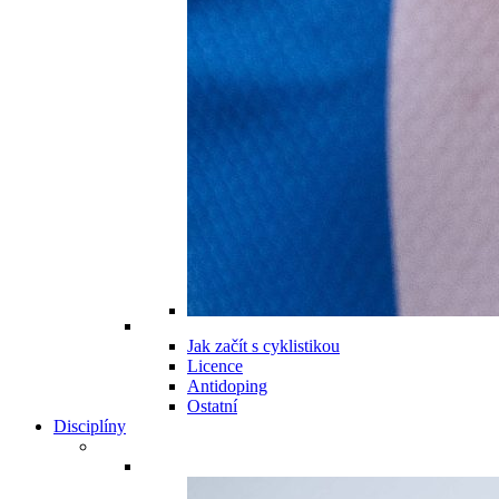
Jak začít s cyklistikou
Licence
Antidoping
Ostatní
Disciplíny