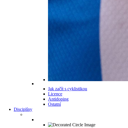
Jak začít s cyklistikou
Licence
Antidoping
Ostatní
Disciplíny