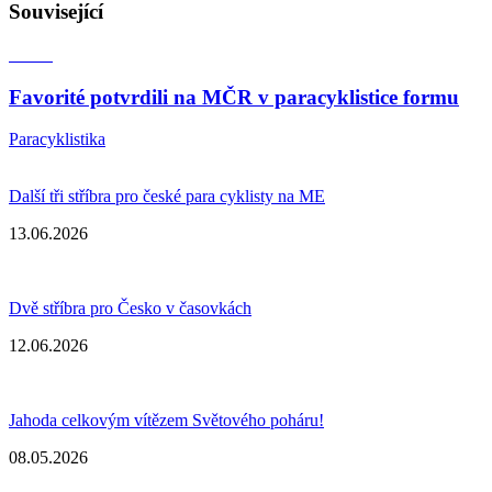
Související
Favorité potvrdili na MČR v paracyklistice formu
Paracyklistika
Další tři stříbra pro české para cyklisty na ME
13.06.2026
Dvě stříbra pro Česko v časovkách
12.06.2026
Jahoda celkovým vítězem Světového poháru!
08.05.2026