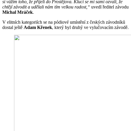
si vážím toho, že přijeli do Prostějova. Kluci se mi sami ozvali, že
chtějí závodit a udělali nám tím velkou radost,“
uvedl ředitel závodu
Michal Mráček
.
V elitních kategoriích se na pódiové umístění z českých závodníků
dostal ještě
Adam Křenek
, který byl druhý ve vylučovacím závodě.