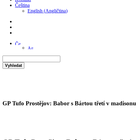
Čeština
English
(
Angličtina
)
Vyhledat
GP Tufo Prostějov: Babor s Bártou třetí v madisonu