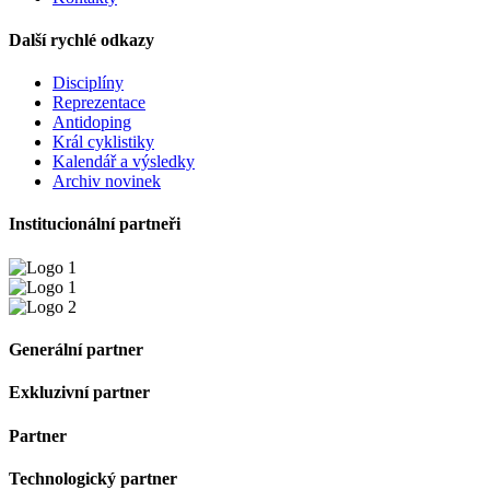
Další rychlé odkazy
Disciplíny
Reprezentace
Antidoping
Král cyklistiky
Kalendář a výsledky
Archiv novinek
Institucionální partneři
Generální partner
Exkluzivní partner
Partner
Technologický partner