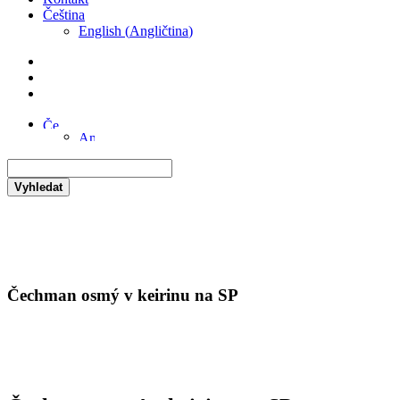
Čeština
English
(
Angličtina
)
Vyhledat
Čechman osmý v keirinu na SP