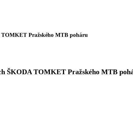
KODA TOMKET Pražského MTB poháru
ítězích ŠKODA TOMKET Pražského MTB poh