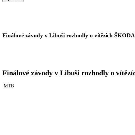
Finálové závody v Libuši rozhodly o vítězích Š
Finálové závody v Libuši rozhodly o v
MTB