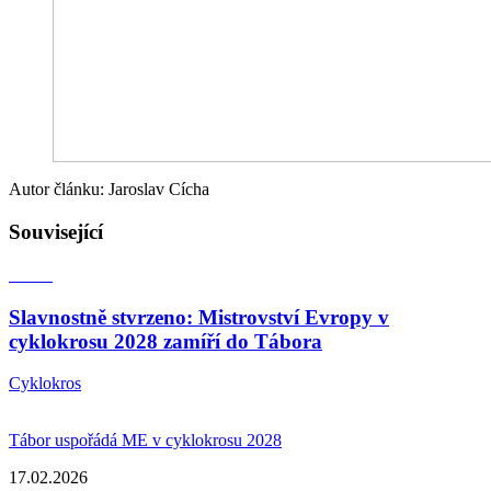
Autor článku: Jaroslav Cícha
Související
Slavnostně stvrzeno: Mistrovství Evropy v
cyklokrosu 2028 zamíří do Tábora
Cyklokros
Tábor uspořádá ME v cyklokrosu 2028
17.02.2026