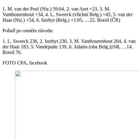
1. M. van der Poel (Niz.) 59:04, 2. van Aert +23, 3. M.
Vanthourenhout +34, 4. L. Sweeck (všichni Belg.) +45, 5. van der
Haar (Niz.) +54, 6. Iserbyt (Belg.) +1:05, …22. Boroš (ČR)
Pořadí po osmém závodu:
1. L. Sweeck 236, 2. Iserbyt 230, 3. M. Vanthourenhout 204, 4. van
der Haar 183, 5. Vandeputte 139, 6. Adams (oba Belg.)|108, …14.
Boroš 76.
FOTO CPA, facebook