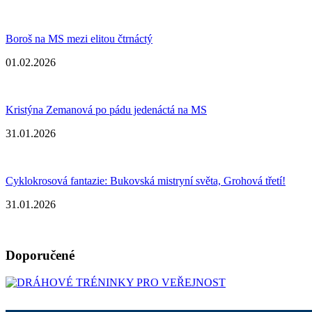
Boroš na MS mezi elitou čtrnáctý
01.02.2026
Kristýna Zemanová po pádu jedenáctá na MS
31.01.2026
Cyklokrosová fantazie: Bukovská mistryní světa, Grohová třetí!
31.01.2026
Doporučené