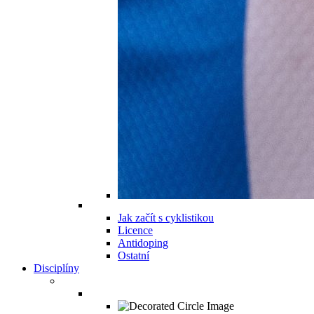
Jak začít s cyklistikou
Licence
Antidoping
Ostatní
Disciplíny