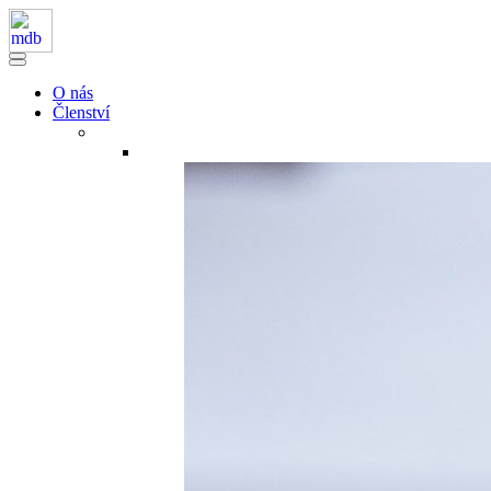
O nás
Členství