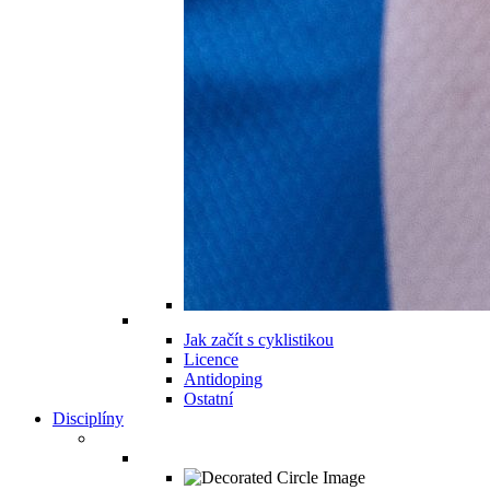
Jak začít s cyklistikou
Licence
Antidoping
Ostatní
Disciplíny