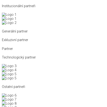
Institucionální partneři
Generální partner
Exkluzivní partner
Partner
Technologický partner
Ostatní partneři