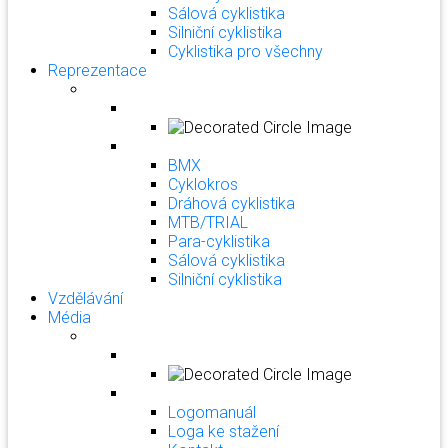
Sálová cyklistika
Silniční cyklistika
Cyklistika pro všechny
Reprezentace
BMX
Cyklokros
Dráhová cyklistika
MTB/TRIAL
Para-cyklistika
Sálová cyklistika
Silniční cyklistika
Vzdělávání
Média
Logomanuál
Loga ke stažení