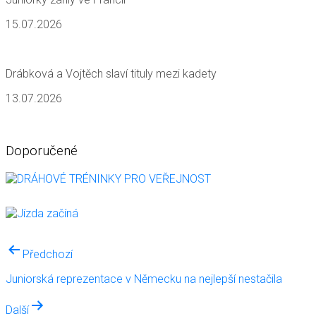
15.07.2026
Drábková a Vojtěch slaví tituly mezi kadety
13.07.2026
Doporučené
Navigace
Předchozí
pro
Juniorská reprezentace v Německu na nejlepší nestačila
příspěvek
Další