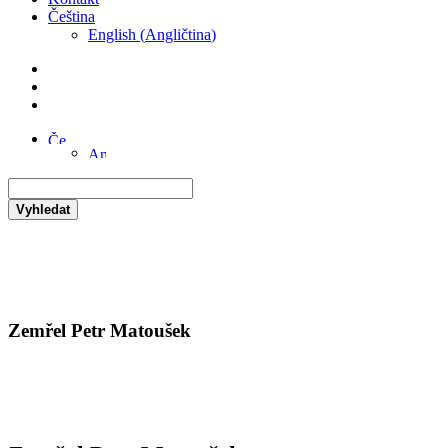
Čeština
English
(
Angličtina
)
Vyhledat
Zemřel Petr Matoušek