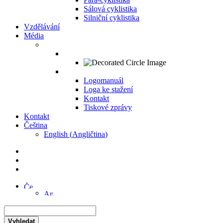
Sálová cyklistika
Silniční cyklistika
Vzdělávání
Média
Logomanuál
Loga ke stažení
Kontakt
Tiskové zprávy
Kontakt
Čeština
English
(
Angličtina
)
Vyhledat