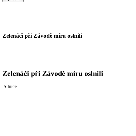
Zelenáči při Závodě míru oslnili
Zelenáči při Závodě míru oslnili
Silnice