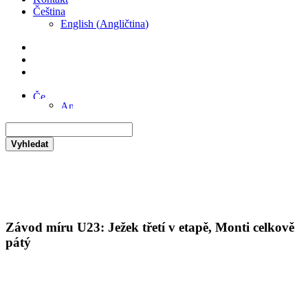
Čeština
English
(
Angličtina
)
Vyhledat
Závod míru U23: Ježek třetí v etapě, Monti celkově
pátý