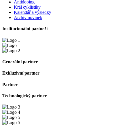
Antidoping
Král cyklistiky
Kalendář a výsledky
Archiv novinek
Institucionální partneři
Generální partner
Exkluzivní partner
Partner
Technologický partner