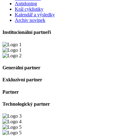
Antidoping
Král cyklistiky
Kalendář a výsledky
Archiv novinek
Institucionální partneři
Generální partner
Exkluzivní partner
Partner
Technologický partner