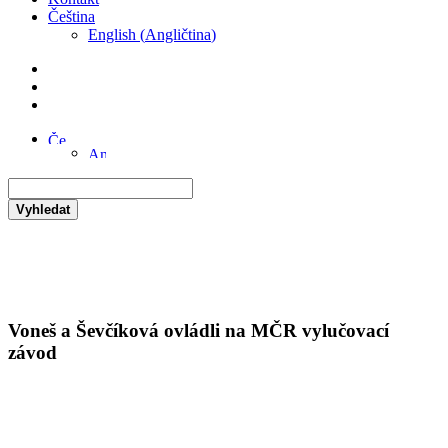
Čeština
English
(
Angličtina
)
Vyhledat
Voneš a Ševčíková ovládli na MČR vylučovací
závod