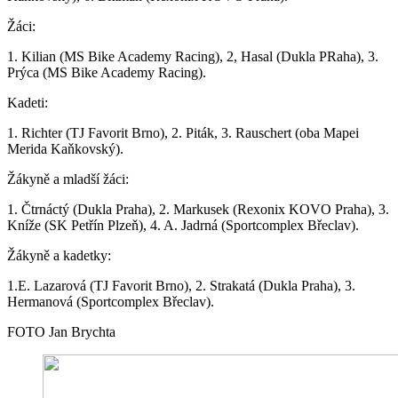
Žáci:
1. Kilian (MS Bike Academy Racing), 2, Hasal (Dukla PRaha), 3.
Prýca (MS Bike Academy Racing).
Kadeti:
1. Richter (TJ Favorit Brno), 2. Piták, 3. Rauschert (oba Mapei
Merida Kaňkovský).
Žákyně a mladší žáci:
1. Čtrnáctý (Dukla Praha), 2. Markusek (Rexonix KOVO Praha), 3.
Kníže (SK Petřín Plzeň), 4. A. Jadrná (Sportcomplex Břeclav).
Žákyně a kadetky:
1.E. Lazarová (TJ Favorit Brno), 2. Strakatá (Dukla Praha), 3.
Hermanová (Sportcomplex Břeclav).
FOTO Jan Brychta