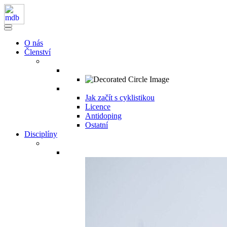
O nás
Členství
Jak začít s cyklistikou
Licence
Antidoping
Ostatní
Disciplíny