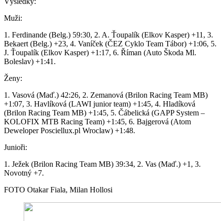
Výsledky:
Muži:
1. Ferdinande (Belg.) 59:30, 2. A. Ťoupalík (Elkov Kasper) +11, 3.
Bekaert (Belg.) +23, 4. Vaníček (ČEZ Cyklo Team Tábor) +1:06, 5.
J. Ťoupalík (Elkov Kasper) +1:17, 6. Říman (Auto Škoda Ml.
Boleslav) +1:41.
Ženy:
1. Vasová (Maď.) 42:26, 2. Zemanová (Brilon Racing Team MB)
+1:07, 3. Havlíková (LAWI junior team) +1:45, 4. Hladíková
(Brilon Racing Team MB) +1:45, 5. Čábelická (GAPP System –
KOLOFIX MTB Racing Team) +1:45, 6. Bajgerová (Atom
Deweloper Posciellux.pl Wroclaw) +1:48.
Junioři:
1. Ježek (Brilon Racing Team MB) 39:34, 2. Vas (Maď.) +1, 3.
Novotný +7.
FOTO Otakar Fiala, Milan Hollosi