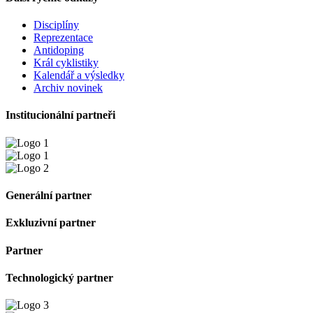
Disciplíny
Reprezentace
Antidoping
Král cyklistiky
Kalendář a výsledky
Archiv novinek
Institucionální partneři
Generální partner
Exkluzivní partner
Partner
Technologický partner