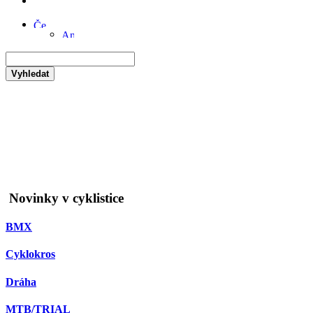
Vyhledat
Novinky v cyklistice
BMX
Cyklokros
Dráha
MTB/TRIAL