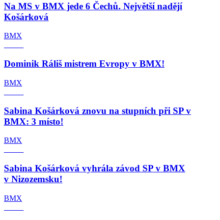
Na MS v BMX jede 6 Čechů. Největší nadějí
Košárková
BMX
Dominik Ráliš mistrem Evropy v BMX!
BMX
Sabina Košárková znovu na stupních při SP v
BMX: 3 místo!
BMX
Sabina Košárková vyhrála závod SP v BMX
v Nizozemsku!
BMX