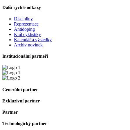
Další rychlé odkazy
Disciplíny
Reprezentace
Antidoping
Král cyklistiky
Kalendář a výsledky
Archiv novinek
Institucionální partneři
Generální partner
Exkluzivní partner
Partner
Technologický partner