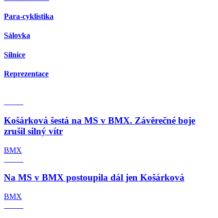
Para-cyklistika
Sálovka
Silnice
Reprezentace
Košárková šestá na MS v BMX. Závěrečné boje
zrušil silný vítr
BMX
Na MS v BMX postoupila dál jen Košárková
BMX