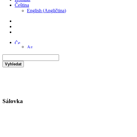
Čeština
English
(
Angličtina
)
Vyhledat
Sálovka