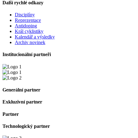
Další rychlé odkazy
Disciplíny
Reprezentace
Antidoping
Král cyklistiky
Kalendář a výsledky
Archiv novinek
Institucionální partneři
Generální partner
Exkluzivní partner
Partner
Technologický partner