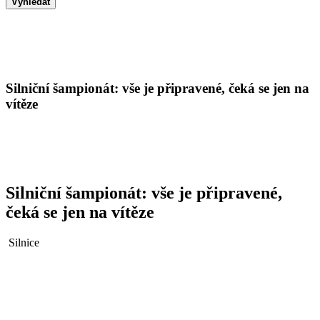
Vyhledat
Silniční šampionát: vše je připravené, čeká se jen na
vítěze
Silniční šampionát: vše je připravené,
čeká se jen na vítěze
Silnice