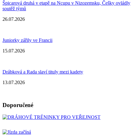
Špicarová druhá v etapě na Ncupu v Nizozemsku, Češky ovládly
soutěž týmů
26.07.2026
Juniorky zářily ve Francii
15.07.2026
Drábková a Rada slaví tituly mezi kadety
13.07.2026
Doporučené