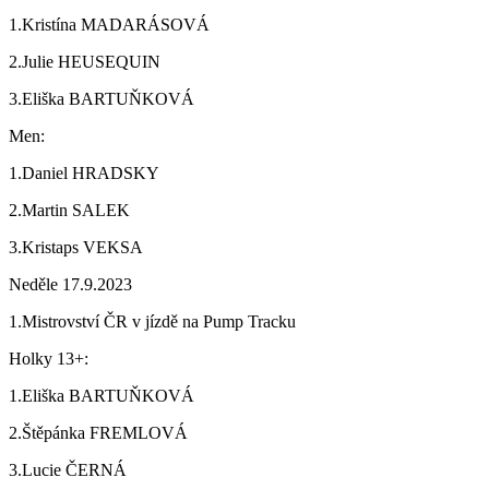
1.Kristína MADARÁSOVÁ
2.Julie HEUSEQUIN
3.Eliška BARTUŇKOVÁ
Men:
1.Daniel HRADSKY
2.Martin SALEK
3.Kristaps VEKSA
Neděle 17.9.2023
1.Mistrovství ČR v jízdě na Pump Tracku
Holky 13+:
1.Eliška BARTUŇKOVÁ
2.Štěpánka FREMLOVÁ
3.Lucie ČERNÁ