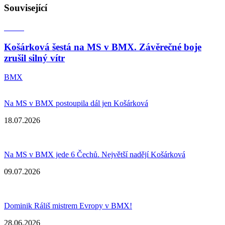
Související
Košárková šestá na MS v BMX. Závěrečné boje
zrušil silný vítr
BMX
Na MS v BMX postoupila dál jen Košárková
18.07.2026
Na MS v BMX jede 6 Čechů. Největší nadějí Košárková
09.07.2026
Dominik Ráliš mistrem Evropy v BMX!
28.06.2026