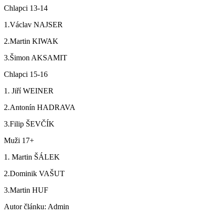
Chlapci 13-14
1.Václav NAJSER
2.Martin KIWAK
3.Šimon AKSAMIT
Chlapci 15-16
1. Jiří WEINER
2.Antonín HADRAVA
3.Filip ŠEVČÍK
Muži 17+
1. Martin ŠÁLEK
2.Dominik VAŠUT
3.Martin HUF
Autor článku: Admin