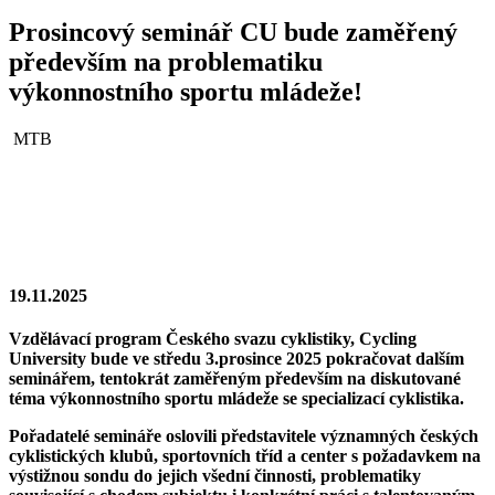
Prosincový seminář CU bude zaměřený
především na problematiku
výkonnostního sportu mládeže!
MTB
19.11.2025
Vzdělávací program Českého svazu cyklistiky, Cycling
University bude ve středu 3.prosince 2025 pokračovat dalším
seminářem, tentokrát zaměřeným především na diskutované
téma výkonnostního sportu mládeže se specializací cyklistika.
Pořadatelé semináře oslovili představitele významných českých
cyklistických klubů, sportovních tříd a center s požadavkem na
výstižnou sondu do jejich všední činnosti, problematiky