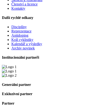
Členství a licence
Kontakty
Další rychlé odkazy
Disciplíny
Reprezentace
Antidoping
Král cyklistiky
Kalendář a výsledky
Archiv novinek
Institucionální partneři
Generální partner
Exkluzivní partner
Partner