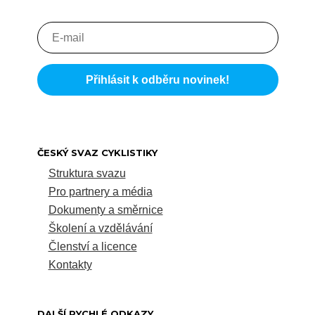
ČESKÝ SVAZ CYKLISTIKY
Struktura svazu
Pro partnery a média
Dokumenty a směrnice
Školení a vzdělávání
Členství a licence
Kontakty
DALŠÍ RYCHLÉ ODKAZY