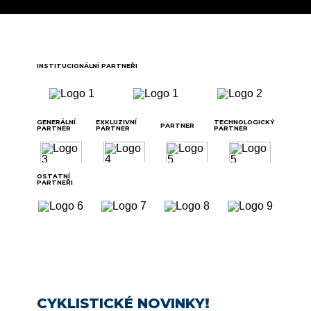
INSTITUCIONÁLNÍ PARTNEŘI
GENERÁLNÍ
EXKLUZIVNÍ
TECHNOLOGICKÝ
PARTNER
PARTNER
PARTNER
PARTNER
OSTATNÍ
PARTNEŘI
CYKLISTICKÉ NOVINKY!