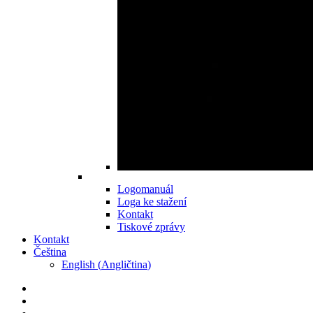
Logomanuál
Loga ke stažení
Kontakt
Tiskové zprávy
Kontakt
Čeština
English
(
Angličtina
)