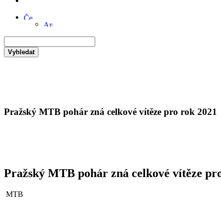
Vyhledat
Pražský MTB pohár zná celkové vítěze pro rok 2021
Pražský MTB pohár zná celkové vítěze pr
MTB