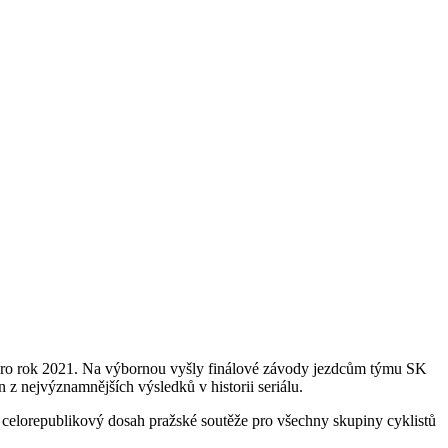
 pro rok 2021. Na výbornou vyšly finálové závody jezdcům týmu SK
 z nejvýznamnějších výsledků v historii seriálu.
celorepublikový dosah pražské soutěže pro všechny skupiny cyklistů