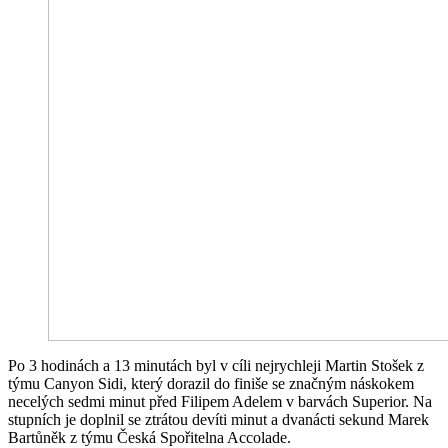
Po 3 hodinách a 13 minutách byl v cíli nejrychleji Martin Stošek z
týmu Canyon Sidi, který dorazil do finiše se značným náskokem
necelých sedmi minut před Filipem Adelem v barvách Superior. Na
stupních je doplnil se ztrátou devíti minut a dvanácti sekund Marek
Bartůněk z týmu Česká Spořitelna Accolade.