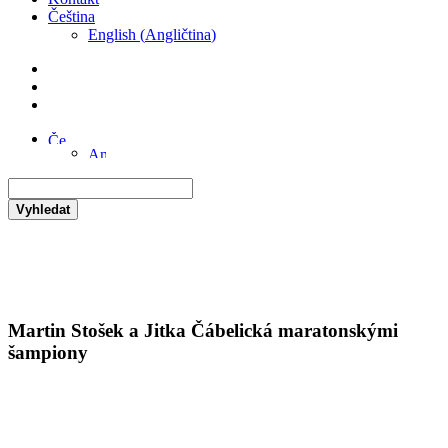
Čeština
English
(
Angličtina
)
Vyhledat
Martin Stošek a Jitka Čábelická maratonskými
šampiony