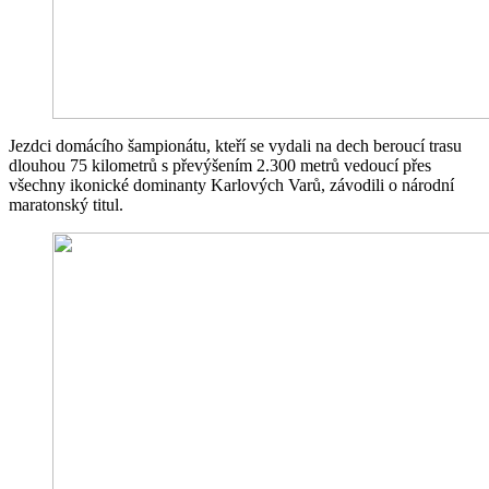
Jezdci domácího šampionátu, kteří se vydali na dech beroucí trasu
dlouhou 75 kilometrů s převýšením 2.300 metrů vedoucí přes
všechny ikonické dominanty Karlových Varů, závodili o národní
maratonský titul.