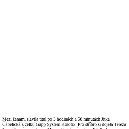
Mezi ženami slavila titul po 3 hodinách a 58 minutách Jitka
Čábelická z celku Gapp System Kolofix. Pro stříbro si dojela Tereza