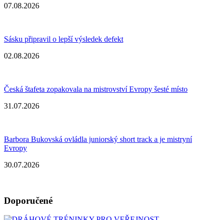
07.08.2026
Sásku připravil o lepší výsledek defekt
02.08.2026
Česká štafeta zopakovala na mistrovství Evropy šesté místo
31.07.2026
Barbora Bukovská ovládla juniorský short track a je mistryní
Evropy
30.07.2026
Doporučené