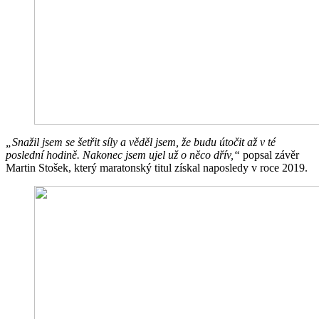
„Snažil jsem se šetřit síly a věděl jsem, že budu útočit až v té
poslední hodině. Nakonec jsem ujel už o něco dřív,“
popsal závěr
Martin Stošek, který maratonský titul získal naposledy v roce 2019.