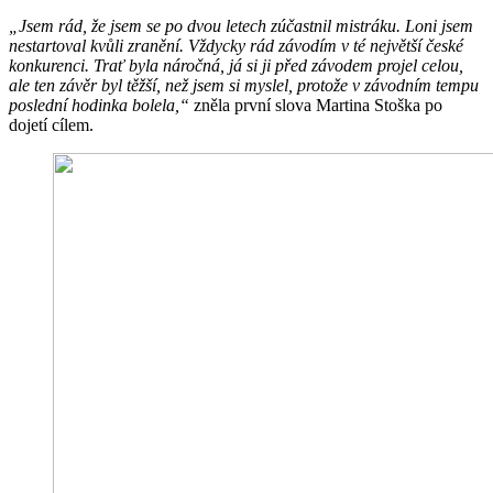
„Jsem rád, že jsem se po dvou letech zúčastnil mistráku. Loni jsem
nestartoval kvůli zranění. Vždycky rád závodím v té největší české
konkurenci. Trať byla náročná, já si ji před závodem projel celou,
ale ten závěr byl těžší, než jsem si myslel, protože v závodním tempu
poslední hodinka bolela,“
zněla první slova Martina Stoška po
dojetí cílem.