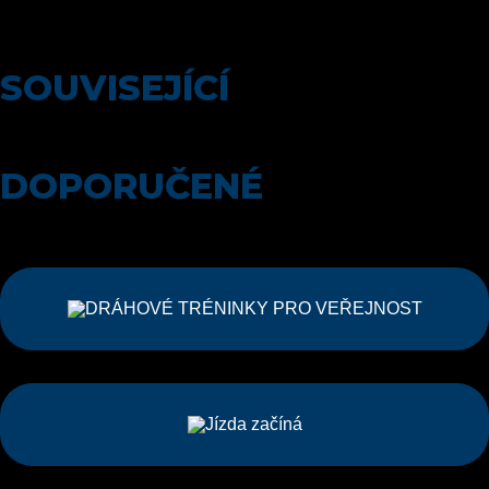
Autor článku: Martin Dvořák
SOUVISEJÍCÍ
DOPORUČENÉ