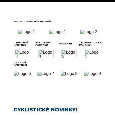
INSTITUCIONÁLNÍ PARTNEŘI
GENERÁLNÍ
EXKLUZIVNÍ
TECHNOLOGICKÝ
PARTNER
PARTNER
PARTNER
PARTNER
OSTATNÍ
PARTNEŘI
CYKLISTICKÉ NOVINKY!