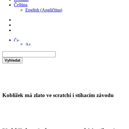
Čeština
English
(
Angličtina
)
Vyhledat
Koblížek má zlato ve scratchi i stíhacím závodu