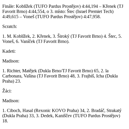
Finále: Koblížek (TUFO Pardus Prostějov) 4:44,194 – Křenek (TJ
Favorit Brno) 4:44,554, o 3. místo: Štec (Israel Premiet Tech)
4:49,615 – Voneš (TUFO Pardus Prostějov) 4:47,958.
Scratch:
1. M. Koblížek, 2. Křenek, 3. Široký (TJ Favorit Brno) 4. Štec, 5.
Voneš, 6. Vaníček (TJ Favorit Brno).
Kadeti:
Madison:
1. Richter, Matějek (Dukla Brno/TJ Favorit Brno) 65, 2. la
Carbonara, Vašina (TJ Favorit Brno) 48, 3. Frajbiš, Icha (Dukla
Praha) 23.
Žáci:
Madison:
1. Ciboch, Hasal (Rexonic KOVO Praha) 34, 2. Bradáč, Strakatý
(Dukla Praha) 33, 3. Dedek, Kaniščev (TUFO Pardus Prostějov)
18.