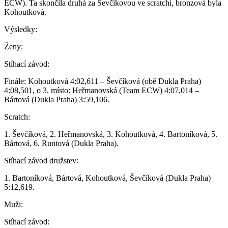
ECW). Ta skončila druhá za Ševčíkovou ve scratchi, bronzová byla
Kohoutková.
Výsledky:
Ženy:
Stíhací závod:
Finále: Kohoutková 4:02,611 – Ševčíková (obě Dukla Praha)
4:08,501, o 3. místo: Heřmanovská (Team ECW) 4:07,014 –
Bártová (Dukla Praha) 3:59,106.
Scratch:
1. Ševčíková, 2. Heřmanovská, 3. Kohoutková, 4. Bartoníková, 5.
Bártová, 6. Runtová (Dukla Praha).
Stíhací závod družstev:
1. Bartoníková, Bártová, Kohoutková, Ševčíková (Dukla Praha)
5:12,619.
Muži:
Stíhací závod: