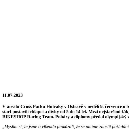
11.07.2023
V areálu Cross Parku Hulváky v Ostravě v neděli 9. července o b
start postavili chlapci a dívky od 5 do 14 let. Mezi nejstarší
BIKESHOP Racing Team. Poháry a diplomy předal olympijský vítě
„
Myslím si, že jsme o víkendu prokázali, že se umíme zhostit pořádání